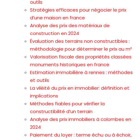
outils
Stratégies efficaces pour négocier le prix
d’une maison en france
Analyse des prix des matériaux de
construction en 2024
Évaluation des terrains non constructibles :
méthodologie pour déterminer le prix au m²
Valorisation fiscale des propriétés classées
monuments historiques en france
Estimation immobilière à rennes : méthodes
et outils
La viléité du prix en immobilier: définition et
implications
Méthodes fiables pour vérifier la
constructibilité d’un terrain
Analyse des prix immobiliers à colombes en
2024
Paiement du loyer : terme échu ou à échoir,