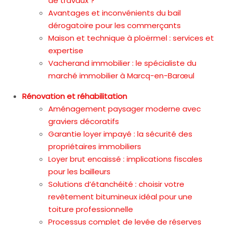
de travaux ?
Avantages et inconvénients du bail
dérogatoire pour les commerçants
Maison et technique à ploërmel : services et
expertise
Vacherand immobilier : le spécialiste du
marché immobilier à Marcq-en-Barœul
Rénovation et réhabilitation
Aménagement paysager moderne avec
graviers décoratifs
Garantie loyer impayé : la sécurité des
propriétaires immobiliers
Loyer brut encaissé : implications fiscales
pour les bailleurs
Solutions d’étanchéité : choisir votre
revêtement bitumineux idéal pour une
toiture professionnelle
Processus complet de levée de réserves