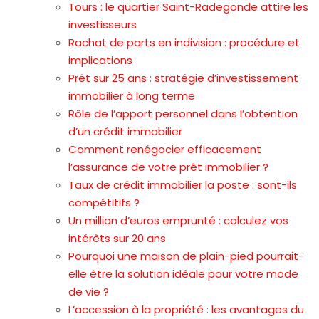
Tours : le quartier Saint-Radegonde attire les
investisseurs
Rachat de parts en indivision : procédure et
implications
Prêt sur 25 ans : stratégie d’investissement
immobilier à long terme
Rôle de l’apport personnel dans l’obtention
d’un crédit immobilier
Comment renégocier efficacement
l’assurance de votre prêt immobilier ?
Taux de crédit immobilier la poste : sont-ils
compétitifs ?
Un million d’euros emprunté : calculez vos
intérêts sur 20 ans
Pourquoi une maison de plain-pied pourrait-
elle être la solution idéale pour votre mode
de vie ?
L’accession à la propriété : les avantages du