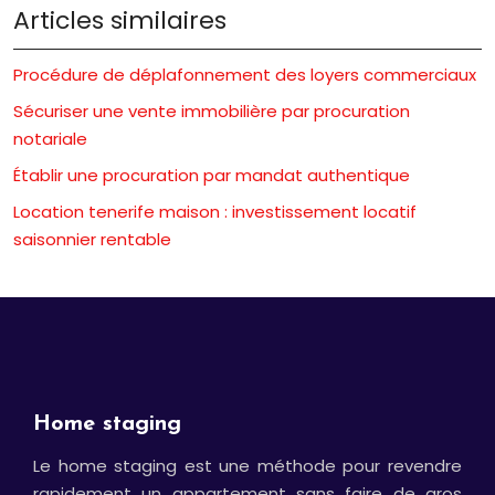
Articles similaires
Procédure de déplafonnement des loyers commerciaux
Sécuriser une vente immobilière par procuration
notariale
Établir une procuration par mandat authentique
Location tenerife maison : investissement locatif
saisonnier rentable
Home staging
Le home staging est une méthode pour revendre
rapidement un appartement sans faire de gros