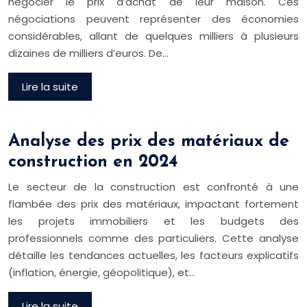
négocier le prix d’achat de leur maison. Ces
négociations peuvent représenter des économies
considérables, allant de quelques milliers à plusieurs
dizaines de milliers d’euros. De…
Lire la suite
Analyse des prix des matériaux de
construction en 2024
Le secteur de la construction est confronté à une
flambée des prix des matériaux, impactant fortement
les projets immobiliers et les budgets des
professionnels comme des particuliers. Cette analyse
détaille les tendances actuelles, les facteurs explicatifs
(inflation, énergie, géopolitique), et…
Lire la suite