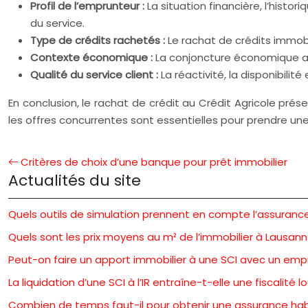
Profil de l’emprunteur :
La situation financière, l’hist
du service.
Type de crédits rachetés :
Le rachat de crédits immob
Contexte économique :
La conjoncture économique a un
Qualité du service client :
La réactivité, la disponibilité
En conclusion, le rachat de crédit au Crédit Agricole p
les offres concurrentes sont essentielles pour prendre une 
Critères de choix d’une banque pour prêt immobilier
Actualités du site
Quels outils de simulation prennent en compte l’assuranc
Quels sont les prix moyens au m² de l’immobilier à Lausann
Peut-on faire un apport immobilier à une SCI avec un emp
La liquidation d’une SCI à l’IR entraîne-t-elle une fiscalité l
Combien de temps faut-il pour obtenir une assurance hab