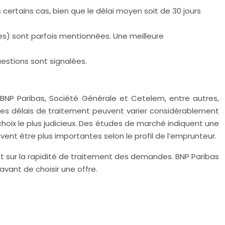
 certains cas, bien que le délai moyen soit de 30 jours
ces) sont parfois mentionnées. Une meilleure
uestions sont signalées.
. BNP Paribas, Société Générale et Cetelem, entre autres,
t les délais de traitement peuvent varier considérablement
hoix le plus judicieux. Des études de marché indiquent une
ent être plus importantes selon le profil de l’emprunteur.
t sur la rapidité de traitement des demandes. BNP Paribas
avant de choisir une offre.