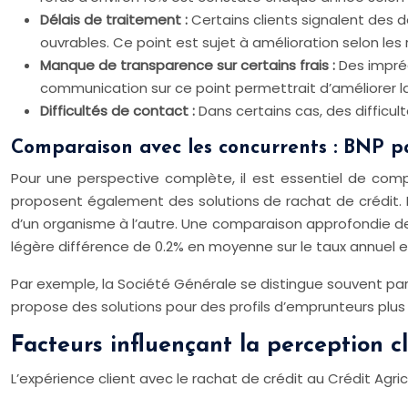
Délais de traitement :
Certains clients signalent des d
ouvrables. Ce point est sujet à amélioration selon les r
Manque de transparence sur certains frais :
Des impréc
communication sur ce point permettrait d’améliorer la 
Difficultés de contact :
Dans certains cas, des difficul
Comparaison avec les concurrents : BNP pa
Pour une perspective complète, il est essentiel de compa
proposent également des solutions de rachat de crédit. Le
d’un organisme à l’autre. Une comparaison approfondie de 
légère différence de 0.2% en moyenne sur le taux annuel ef
Par exemple, la Société Générale se distingue souvent pa
propose des solutions pour des profils d’emprunteurs plus v
Facteurs influençant la perception cl
L’expérience client avec le rachat de crédit au Crédit Agri