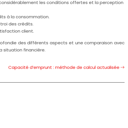
t considérablement les conditions offertes et la perception
dits à la consommation.
roi des crédits.
tisfaction client.
profondie des différents aspects et une comparaison avec
 situation financière.
Capacité d’emprunt : méthode de calcul actualisée