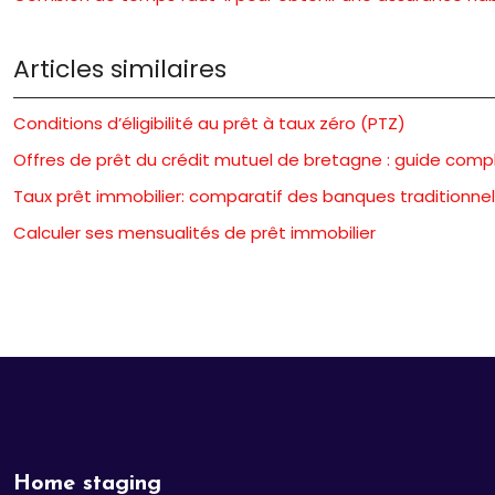
Articles similaires
Conditions d’éligibilité au prêt à taux zéro (PTZ)
Offres de prêt du crédit mutuel de bretagne : guide comp
Taux prêt immobilier: comparatif des banques traditionnel
Calculer ses mensualités de prêt immobilier
Home staging