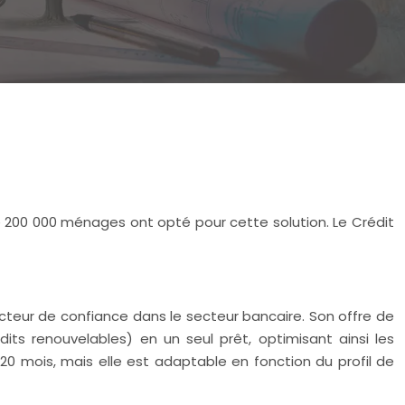
 de 200 000 ménages ont opté pour cette solution. Le Crédit
cteur de confiance dans le secteur bancaire. Son offre de
its renouvelables) en un seul prêt, optimisant ainsi les
120 mois, mais elle est adaptable en fonction du profil de