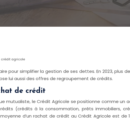
 crédit agricole
aire pour simplifier la gestion de ses dettes. En 2023, plus
ose lui aussi des offres de regroupement de crédits.
chat de crédit
ue mutualiste, le Crédit Agricole se positionne comme un a
rédits (crédits à la consommation, prêts immobiliers, créd
e moyenne d’un rachat de crédit au Crédit Agricole est de 