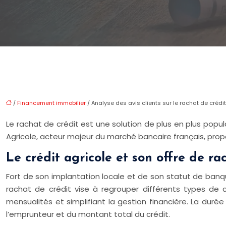
/
Financement immobilier
/ Analyse des avis clients sur le rachat de crédit
Le rachat de crédit est une solution de plus en plus popul
Agricole, acteur majeur du marché bancaire français, prop
Le crédit agricole et son offre de ra
Fort de son implantation locale et de son statut de banq
rachat de crédit vise à regrouper différents types de c
mensualités et simplifiant la gestion financière. La duré
l’emprunteur et du montant total du crédit.