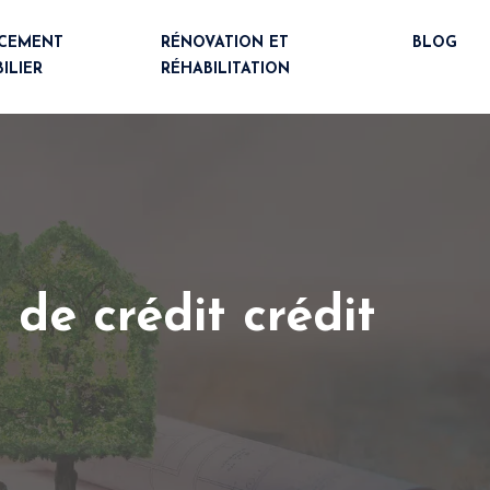
NCEMENT
RÉNOVATION ET
BLOG
ILIER
RÉHABILITATION
 de crédit crédit