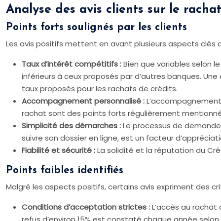
Analyse des avis clients sur le rachat
Points forts soulignés par les clients
Les avis positifs mettent en avant plusieurs aspects clés de
Taux d’intérêt compétitifs :
Bien que variables selon l
inférieurs à ceux proposés par d’autres banques. Un
taux proposés pour les rachats de crédits.
Accompagnement personnalisé :
L’accompagnement cl
rachat sont des points forts régulièrement mentionnés
Simplicité des démarches :
Le processus de demande es
suivre son dossier en ligne, est un facteur d’appréciati
Fiabilité et sécurité :
La solidité et la réputation du C
Points faibles identifiés
Malgré les aspects positifs, certains avis expriment des cr
Conditions d’acceptation strictes :
L’accès au rachat d
refus d’environ 15% est constaté chaque année selon