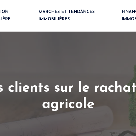
TION
MARCHÉS ET TENDANCES
FINA
LIÈRE
IMMOBILIÈRES
IMMOB
 clients sur le rachat
agricole