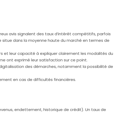
eux avis signalent des taux d’intérêt compétitifs, parfois
 se situe dans la moyenne haute du marché en termes de
s et leur capacité à expliquer clairement les modalités du
e ont exprimé leur satisfaction sur ce point.
digitalisation des démarches, notamment la possibilité de
ement en cas de difficultés financières.
(revenus, endettement, historique de crédit). Un taux de