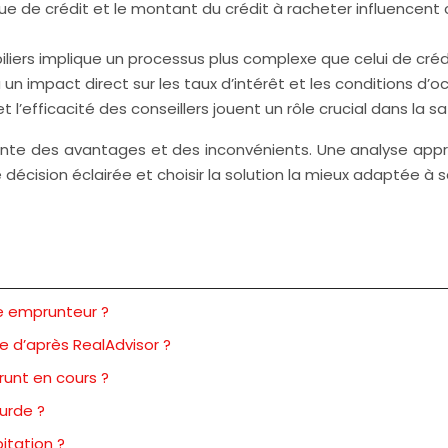
orique de crédit et le montant du crédit à racheter influencen
iliers implique un processus plus complexe que celui de cré
 impact direct sur les taux d’intérêt et les conditions d’oct
 et l’efficacité des conseillers jouent un rôle crucial dans la sa
résente des avantages et des inconvénients. Une analyse ap
décision éclairée et choisir la solution la mieux adaptée à sa
e emprunteur ?
e d’après RealAdvisor ?
runt en cours ?
ourde ?
itation ?