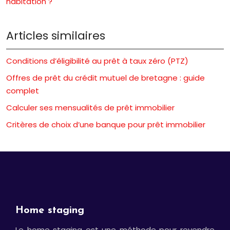
habitation ?
Articles similaires
Conditions d’éligibilité au prêt à taux zéro (PTZ)
Offres de prêt du crédit mutuel de bretagne : guide
complet
Calculer ses mensualités de prêt immobilier
Critères de choix d’une banque pour prêt immobilier
Home staging
Le home staging est une méthode pour revendre