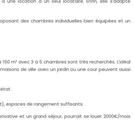
 une location à un seul locataire. Enfin, elle s’adapte
oposant des chambres individuelles bien équipées et un
 150 m² avec 3 à 5 chambres sont très recherchés. L’idéal
maisons de ville avec un jardin ou une cour peuvent aussi
 état.
t), espaces de rangement suffisants.
vative et un grand séjour, pourrait se louer 2000€/mois