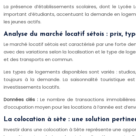
La présence d’établissements scolaires, dont le Lycée L
important d’étudiants, accentuant la demande en logeme
les jeunes actifs.
Analyse du marché locatif sétois : prix, ty
Le marché locatif sétois est caractérisé par une forte d
avec des variations selon la localisation et le type de l
et des transports en commun.
Les types de logements disponibles sont variés : studi
toujours à la demande. La saisonnalité touristique est
investissements locatifs.
Données clés :
Le nombre de transactions immobilières
d’occupation moyen pour les locations à l’année est d’envir
La colocation à sète : une solution pertine
Investir dans une colocation à Sète représente une opport