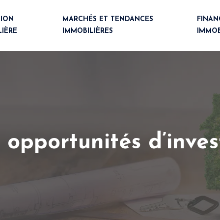
TION
MARCHÉS ET TENDANCES
FINA
LIÈRE
IMMOBILIÈRES
IMMOB
: opportunités d’inves