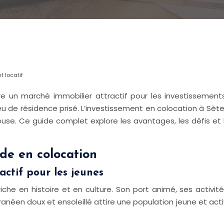
t locatif
fre un marché immobilier attractif pour les investissemen
ieu de résidence prisé. L’investissement en colocation à S
se. Ce guide complet explore les avantages, les défis et le
nde en colocation
actif pour les jeunes
e riche en histoire et en culture. Son port animé, ses activi
anéen doux et ensoleillé attire une population jeune et activ