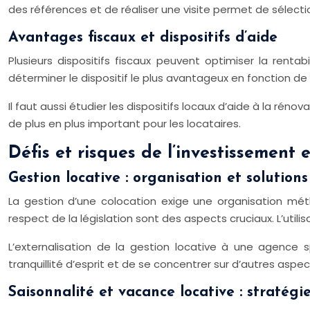
des références et de réaliser une visite permet de sélectio
Avantages fiscaux et dispositifs d’aide
Plusieurs dispositifs fiscaux peuvent optimiser la rentab
déterminer le dispositif le plus avantageux en fonction de v
Il faut aussi étudier les dispositifs locaux d’aide à la ré
de plus en plus important pour les locataires.
Défis et risques de l’investissement 
Gestion locative : organisation et solutions
La gestion d’une colocation exige une organisation métho
respect de la législation sont des aspects cruciaux. L’utilis
L’externalisation de la gestion locative à une agence 
tranquillité d’esprit et de se concentrer sur d’autres aspec
Saisonnalité et vacance locative : stratégi