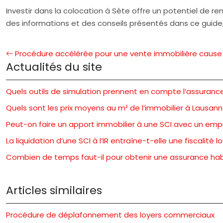
Investir dans la colocation à Sète offre un potentiel de r
des informations et des conseils présentés dans ce guid
Procédure accélérée pour une vente immobilière caus
Actualités du site
Quels outils de simulation prennent en compte l’assuranc
Quels sont les prix moyens au m² de l’immobilier à Lausann
Peut-on faire un apport immobilier à une SCI avec un emp
La liquidation d’une SCI à l’IR entraîne-t-elle une fiscalité l
Combien de temps faut-il pour obtenir une assurance hab
Articles similaires
Procédure de déplafonnement des loyers commerciaux