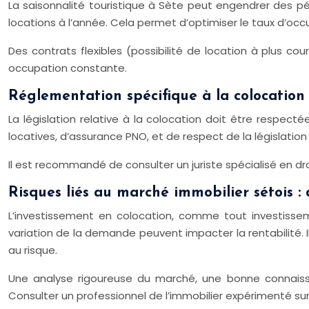
La saisonnalité touristique à Sète peut engendrer des pér
locations à l’année. Cela permet d’optimiser le taux d’occup
Des contrats flexibles (possibilité de location à plus c
occupation constante.
Réglementation spécifique à la colocation
La législation relative à la colocation doit être respec
locatives, d’assurance PNO, et de respect de la législat
Il est recommandé de consulter un juriste spécialisé en dr
Risques liés au marché immobilier sétois : 
L’investissement en colocation, comme tout investisseme
variation de la demande peuvent impacter la rentabilité. I
au risque.
Une analyse rigoureuse du marché, une bonne connaissan
Consulter un professionnel de l’immobilier expérimenté sur