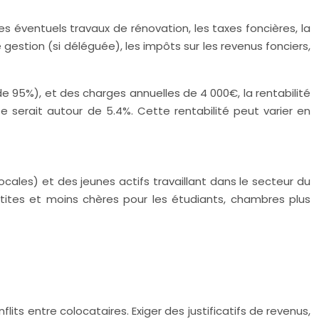
 les éventuels travaux de rénovation, les taxes foncières, la
 gestion (si déléguée), les impôts sur les revenus fonciers,
e 95%), et des charges annuelles de 4 000€, la rentabilité
e serait autour de 5.4%. Cette rentabilité peut varier en
ocales) et des jeunes actifs travaillant dans le secteur du
etites et moins chères pour les étudiants, chambres plus
its entre colocataires. Exiger des justificatifs de revenus,