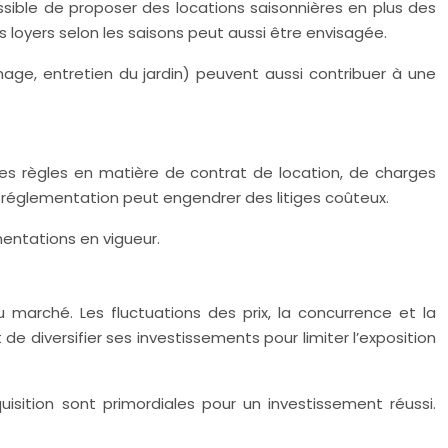
ossible de proposer des locations saisonnières en plus des
es loyers selon les saisons peut aussi être envisagée.
nage, entretien du jardin) peuvent aussi contribuer à une
 les règles en matière de contrat de location, de charges
 réglementation peut engendrer des litiges coûteux.
mentations en vigueur.
 marché. Les fluctuations des prix, la concurrence et la
e diversifier ses investissements pour limiter l’exposition
sition sont primordiales pour un investissement réussi.