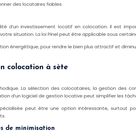
nner des locataires fiables.
ilité d’un investissement locatif en colocation. Il est imp
otre situation. La loi Pinel peut être applicable sous certain
novation énergétique, pour rendre le bien plus attractif et 
en colocation à sète
dique. La sélection des colocataires, la gestion des confli
ation d’un logiciel de gestion locative peut simplifier les tâc
spécialisée peut être une option intéressante, surtout po
ts.
es de minimisation