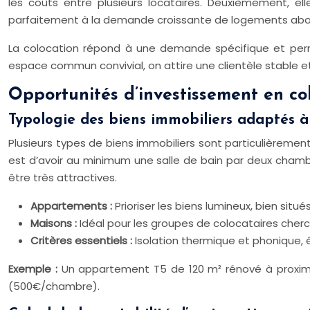
les coûts entre plusieurs locataires. Deuxièmement, el
parfaitement à la demande croissante de logements abord
La colocation répond à une demande spécifique et perm
espace commun convivial, on attire une clientèle stable et
Opportunités d’investissement en co
Typologie des biens immobiliers adaptés à 
Plusieurs types de biens immobiliers sont particulièreme
est d’avoir au minimum une salle de bain par deux chambr
être très attractives.
Appartements :
Prioriser les biens lumineux, bien si
Maisons :
Idéal pour les groupes de colocataires cher
Critères essentiels :
Isolation thermique et phonique,
Exemple :
Un appartement T5 de 120 m² rénové à proximit
(500€/chambre).