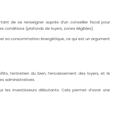
ortant de se renseigner auprès d’un conseiller fiscal pour
es conditions (plafonds de loyers, zones éligibles).
diminuer sa consommation énergétique, ce qui est un argument
ts, l’entretien du bien, l’encaissement des loyers, et le
hes administratives.
ur les investisseurs débutants. Cela permet d’avoir une