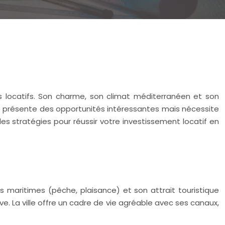
ts locatifs. Son charme, son climat méditerranéen et son
ète présente des opportunités intéressantes mais nécessite
s stratégies pour réussir votre investissement locatif en
tés maritimes (pêche, plaisance) et son attrait touristique
e. La ville offre un cadre de vie agréable avec ses canaux,