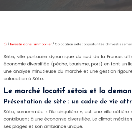
/
Investir dans l'immobilier
/ Colocation sète : opportunités d’investissemen
Sète, ville portuaire dynamique du sud de la France, of
économie diversifiée (pêche, tourisme, port) en font un l
une analyse minutieuse du marché et une gestion rigoureu
colocation à Sète.
Le marché locatif sétois et la dema
Présentation de sète : un cadre de vie attr
Sète, surnommée « l’île singulière », est une ville côtièr
contribuent à une économie diversifiée. Le climat méditerr
ses plages et son ambiance unique.