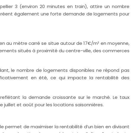
ellier 3 (environ 20 minutes en train), attire un nombre
rt créent également une forte demande de logements pour
oyen au mètre carré se situe autour de 17€/m² en moyenne,
ogements situés à proximité du centre-ville, des commerces
ndant, le nombre de logements disponibles ne répond pas
ificativement en été, ce qui impacte la rentabilité des
reflétant la demande croissante sur le marché. Le taux
juillet et août pour les locations saisonnières.
e permet de maximiser la rentabilité d’un bien en divisant