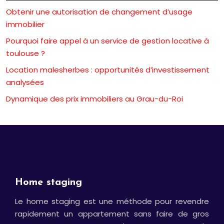
Obtenir une autorisation de changement d’usage
immobilier
Pourquoi faire appel à un service de gestion locative à
toulouse ?
Location malesherbes : opportunités d’investissement
analysées
Dynamique des prix immobiliers au Grau-du-Roi
Home staging
Le home staging est une méthode pour revendre
rapidement un appartement sans faire de gros