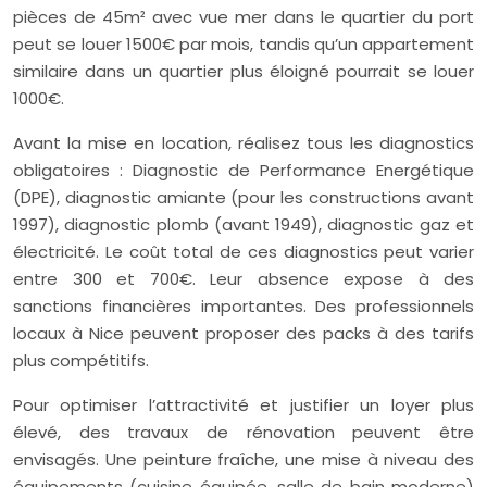
pièces de 45m² avec vue mer dans le quartier du port
peut se louer 1500€ par mois, tandis qu’un appartement
similaire dans un quartier plus éloigné pourrait se louer
1000€.
Avant la mise en location, réalisez tous les diagnostics
obligatoires : Diagnostic de Performance Energétique
(DPE), diagnostic amiante (pour les constructions avant
1997), diagnostic plomb (avant 1949), diagnostic gaz et
électricité. Le coût total de ces diagnostics peut varier
entre 300 et 700€. Leur absence expose à des
sanctions financières importantes. Des professionnels
locaux à Nice peuvent proposer des packs à des tarifs
plus compétitifs.
Pour optimiser l’attractivité et justifier un loyer plus
élevé, des travaux de rénovation peuvent être
envisagés. Une peinture fraîche, une mise à niveau des
équipements (cuisine équipée, salle de bain moderne)