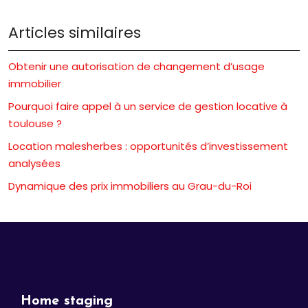
Articles similaires
Obtenir une autorisation de changement d’usage
immobilier
Pourquoi faire appel à un service de gestion locative à
toulouse ?
Location malesherbes : opportunités d’investissement
analysées
Dynamique des prix immobiliers au Grau-du-Roi
Home staging