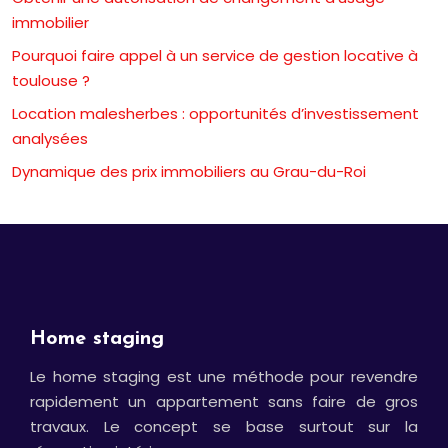
immobilier
Pourquoi faire appel à un service de gestion locative à
toulouse ?
Location malesherbes : opportunités d’investissement
analysées
Dynamique des prix immobiliers au Grau-du-Roi
Home staging
Le home staging est une méthode pour revendre
rapidement un appartement sans faire de gros
travaux. Le concept se base surtout sur la