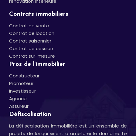
rénovation intérieure.
Contrats immobiliers
Contrat de vente
Contrat de location
Contrat saisonnier
Contrat de cession
Contrat sur-mesure
Pros de l’immobilier
Constructeur
Promoteur
Investisseur
Agence
Assureur
Défiscalisation
La défiscalisation immobilière est un ensemble de
projets de loi qui visent à améliorer le domaine. Le