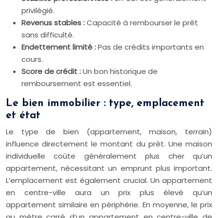
privilégié.
Revenus stables :
Capacité à rembourser le prêt
sans difficulté.
Endettement limité :
Pas de crédits importants en
cours.
Score de crédit :
Un bon historique de
remboursement est essentiel.
Le bien immobilier : type, emplacement
et état
Le type de bien (appartement, maison, terrain)
influence directement le montant du prêt. Une maison
individuelle coûte généralement plus cher qu’un
appartement, nécessitant un emprunt plus important.
L’emplacement est également crucial. Un appartement
en centre-ville aura un prix plus élevé qu’un
appartement similaire en périphérie. En moyenne, le prix
au mètre carré d’un appartement en centre-ville de