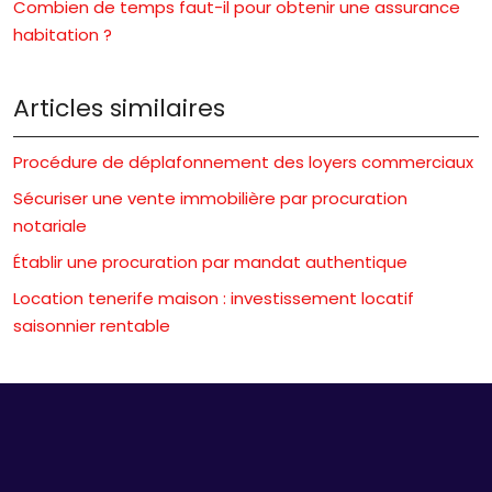
Combien de temps faut-il pour obtenir une assurance
habitation ?
Articles similaires
Procédure de déplafonnement des loyers commerciaux
Sécuriser une vente immobilière par procuration
notariale
Établir une procuration par mandat authentique
Location tenerife maison : investissement locatif
saisonnier rentable