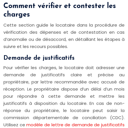
Comment vérifier et contester les
charges
Cette section guide le locataire dans la procédure de
vérification des dépenses et de contestation en cas
d’anomalie ou de désaccord, en détaillant les étapes à
suivre et les recours possibles.
Demande de justificatifs
Pour vérifier les charges, le locataire doit adresser une
demande de justificatifs claire et précise au
propriétaire, par lettre recommandée avec accusé de
réception. Le propriétaire dispose d’un délai d’un mois
pour répondre à cette demande et mettre les
justificatifs à disposition du locataire. En cas de non-
réponse du propriétaire, le locataire peut saisir la
commission départementale de conciliation (CDC).
Utilisez ce
modèle de lettre de demande de justificatifs