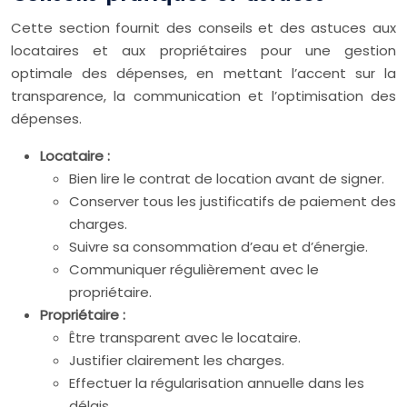
Cette section fournit des conseils et des astuces aux
locataires et aux propriétaires pour une gestion
optimale des dépenses, en mettant l’accent sur la
transparence, la communication et l’optimisation des
dépenses.
Locataire :
Bien lire le contrat de location avant de signer.
Conserver tous les justificatifs de paiement des
charges.
Suivre sa consommation d’eau et d’énergie.
Communiquer régulièrement avec le
propriétaire.
Propriétaire :
Être transparent avec le locataire.
Justifier clairement les charges.
Effectuer la régularisation annuelle dans les
délais.