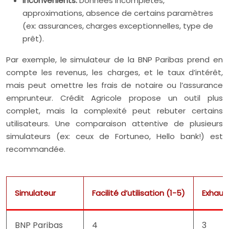
Inconvénients:
Données incomplètes,
approximations, absence de certains paramètres
(ex: assurances, charges exceptionnelles, type de
prêt).
Par exemple, le simulateur de la BNP Paribas prend en
compte les revenus, les charges, et le taux d’intérêt,
mais peut omettre les frais de notaire ou l’assurance
emprunteur. Crédit Agricole propose un outil plus
complet, mais la complexité peut rebuter certains
utilisateurs. Une comparaison attentive de plusieurs
simulateurs (ex: ceux de Fortuneo, Hello bank!) est
recommandée.
Simulateur
Facilité d’utilisation (1-5)
Exhaus
BNP Paribas
4
3