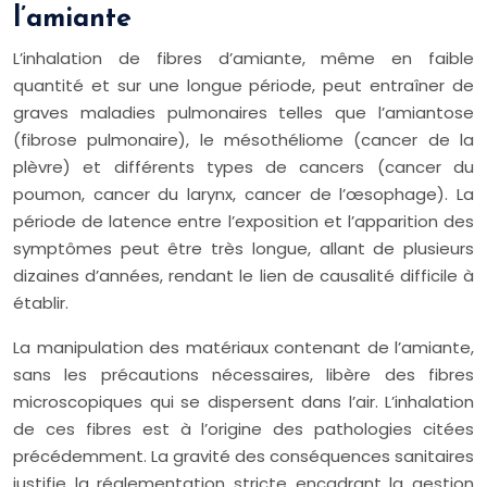
l’amiante
L’inhalation de fibres d’amiante, même en faible
quantité et sur une longue période, peut entraîner de
graves maladies pulmonaires telles que l’amiantose
(fibrose pulmonaire), le mésothéliome (cancer de la
plèvre) et différents types de cancers (cancer du
poumon, cancer du larynx, cancer de l’œsophage). La
période de latence entre l’exposition et l’apparition des
symptômes peut être très longue, allant de plusieurs
dizaines d’années, rendant le lien de causalité difficile à
établir.
La manipulation des matériaux contenant de l’amiante,
sans les précautions nécessaires, libère des fibres
microscopiques qui se dispersent dans l’air. L’inhalation
de ces fibres est à l’origine des pathologies citées
précédemment. La gravité des conséquences sanitaires
justifie la réglementation stricte encadrant la gestion