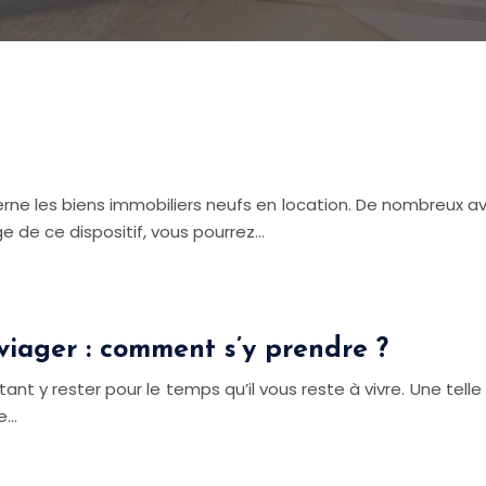
oncerne les biens immobiliers neufs en location. De nombreux 
ge de ce dispositif, vous pourrez…
viager : comment s’y prendre ?
 y rester pour le temps qu’il vous reste à vivre. Une telle p
e…