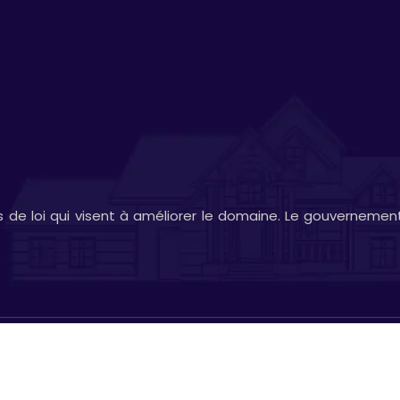
s de loi qui visent à améliorer le domaine. Le gouvernemen
Conseils pour acquérir un bien immobilier