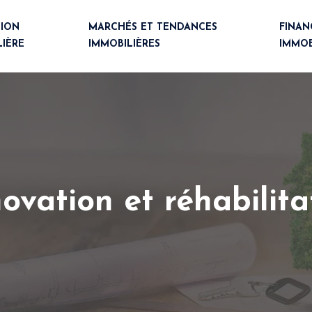
TION
MARCHÉS ET TENDANCES
FINA
LIÈRE
IMMOBILIÈRES
IMMOB
ovation et réhabilita