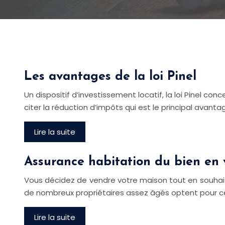
Les avantages de la loi Pinel
Un dispositif d’investissement locatif, la loi Pinel c
citer la réduction d’impôts qui est le principal avanta
Lire la suite
Assurance habitation du bien en 
Vous décidez de vendre votre maison tout en souhaitant
de nombreux propriétaires assez âgés optent pour c
Lire la suite